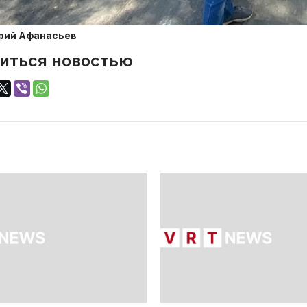
рий Афанасьев
иться новостью