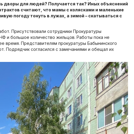
ать дворы для людей? Получается так? Иных объяснений
нтрактов считают, что мамы с колясками и маленькие
вую погоду тонуть в лужах, а зимой – скатываться с
работ. Присутствовали сотрудники Прокуратуры
 ОНФ и большое количество жильцов. Работы пока не
шее время. Представителям прокуратуры Бабынинского
от. Подрядчик согласился с замечаниями и обещал их