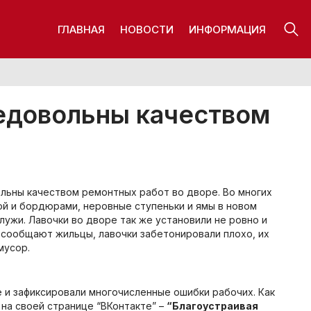
ГЛАВНАЯ
НОВОСТИ
ИНФОРМАЦИЯ
недовольны качеством
ольны качеством ремонтных работ во дворе. Во многих
ой и бордюрами, неровные ступеньки и ямы в новом
ужи. Лавочки во дворе так же установили не ровно и
 сообщают жильцы, лавочки забетонировали плохо, их
мусор.
и зафиксировали многочисленные ошибки рабочих. Как
на своей странице “ВКонтакте” –
“Благоустраивая