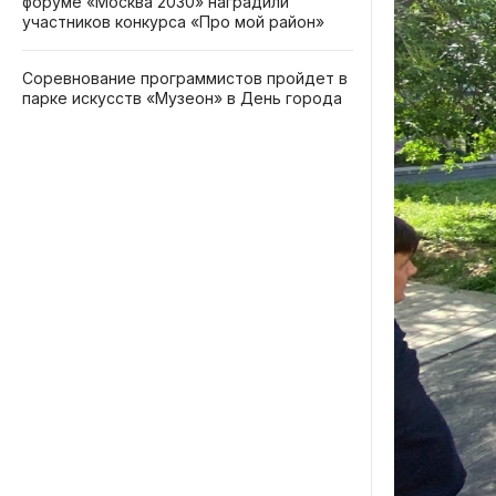
форуме «Москва 2030» наградили
участников конкурса «Про мой район»
Соревнование программистов пройдет в
парке искусств «Музеон» в День города