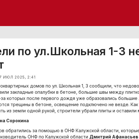
ли по ул.Школьная 1-3 
т
7 ИЮЛ 2025, 2:41
оквартирных домов по ул. Школьная 1, 3 сообщили, что недов
вили закладные опалубки в бетоне, большие швы между плитк
з-за которых после первого дождя уже образовались большие л
ются трещины в бетоне, освещение подключено не везде. Как
ть из земли одной рукой, строители убрали плиты и оставили 
яна Сорокина
в обратились за помощью в ОНФ Калужской области, которые 
ководитель ОНФ по Калужской области
Дмитрий Афанасьев