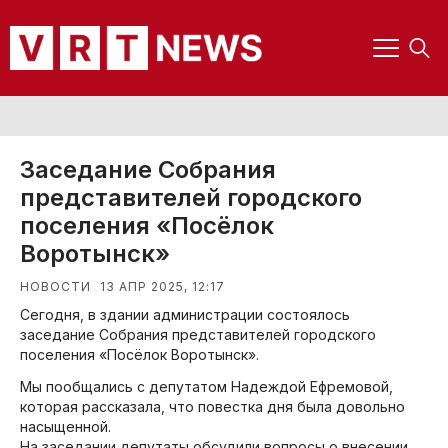
Заседание Собрания
представителей городского
поселения «Посёлок
Воротынск»
13 АПР 2025, 12:17
НОВОСТИ
Сегодня, в здании администрации состоялось
заседание Собрания представителей городского
поселения «Посёлок Воротынск».
Мы пообщались с депутатом Надеждой Ефремовой,
которая рассказала, что повестка дня была довольно
насыщенной.
На заседании депутаты обсудили вопросы о внесении