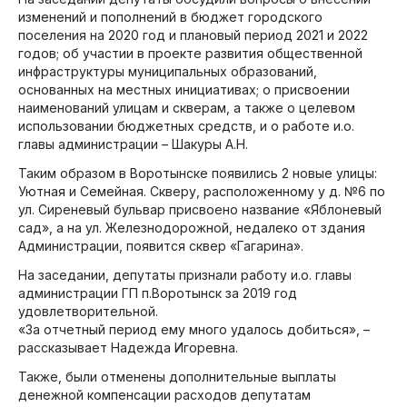
изменений и пополнений в бюджет городского
поселения на 2020 год и плановый период 2021 и 2022
годов; об участии в проекте развития общественной
инфраструктуры муниципальных образований,
основанных на местных инициативах; о присвоении
наименований улицам и скверам, а также о целевом
использовании бюджетных средств, и о работе и.о.
главы администрации – Шакуры А.Н.
Таким образом в Воротынске появились 2 новые улицы:
Уютная и Семейная. Скверу, расположенному у д. №6 по
ул. Сиреневый бульвар присвоено название «Яблоневый
сад», а на ул. Железнодорожной, недалеко от здания
Администрации, появится сквер «Гагарина».
На заседании, депутаты признали работу и.о. главы
администрации ГП п.Воротынск за 2019 год
удовлетворительной.
«За отчетный период ему много удалось добиться»
, –
рассказывает Надежда Игоревна.
Также, были отменены дополнительные выплаты
денежной компенсации расходов депутатам