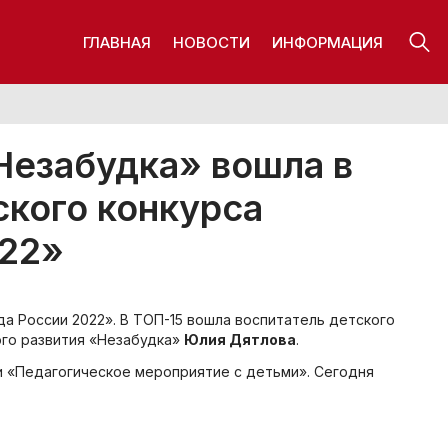
ГЛАВНАЯ
НОВОСТИ
ИНФОРМАЦИЯ
Незабудка» вошла в
ского конкурса
022»
да России 2022». В ТОП-15 вошла воспитатель детского
го развития «Незабудка»
Юлия Дятлова
.
и «Педагогическое мероприятие с детьми». Сегодня