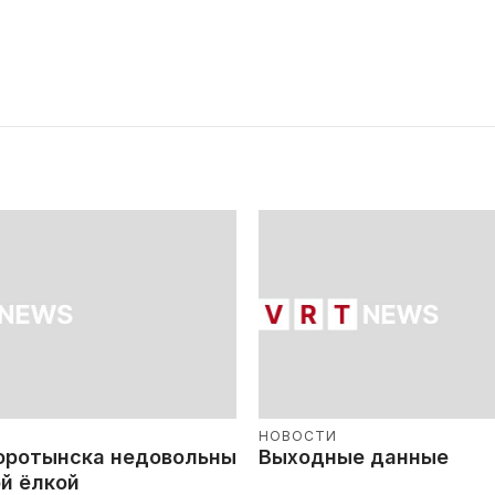
НОВОСТИ
оротынска недовольны
Выходные данные
й ёлкой