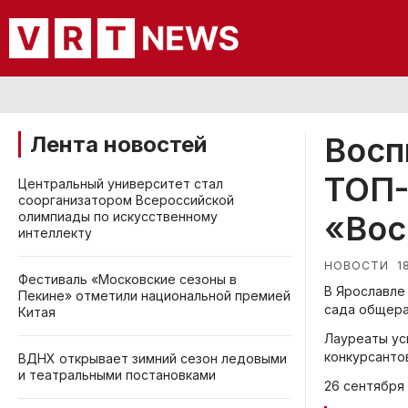
Восп
Лента новостей
ТОП-
Центральный университет стал
соорганизатором Всероссийской
олимпиады по искусственному
«Вос
интеллекту
1
НОВОСТИ
Фестиваль «Московские сезоны в
В Ярославле
Пекине» отметили национальной премией
сада общера
Китая
Лауреаты ус
конкурсанто
ВДНХ открывает зимний сезон ледовыми
и театральными постановками
26 сентября 