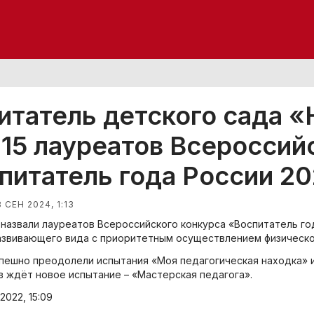
итатель детского сада «
15 лауреатов Всероссий
питатель года России 2
8 СЕН 2024, 1:13
 назвали лауреатов Всероссийского конкурса «Воспитатель го
звивающего вида с приоритетным осуществлением физическо
пешно преодолели испытания «Моя педагогическая находка» 
в ждёт новое испытание – «Мастерская педагога».
2022, 15:09