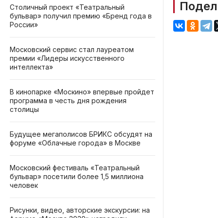
Подел
Столичный проект «Театральный
бульвар» получил премию «Бренд года в
России»
Московский сервис стал лауреатом
премии «Лидеры искусственного
интеллекта»
В кинопарке «Москино» впервые пройдет
программа в честь дня рождения
столицы
Будущее мегаполисов БРИКС обсудят на
форуме «Облачные города» в Москве
Московский фестиваль «Театральный
бульвар» посетили более 1,5 миллиона
человек
Рисунки, видео, авторские экскурсии: на