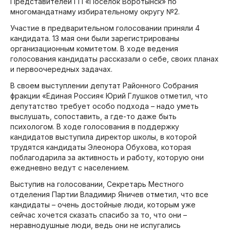
Представителей ГП «Поселок Воротынск» по
многомандатнаму избирательному округу №2.
Участие в предварительном голосовании приняли 4
кандидата. 13 мая они были зарегистрированы
организационным комитетом. В ходе ведения
голосования кандидаты рассказали о себе, своих планах
и первоочередных задачах.
В своем выступлении депутат Районного Собрания
фракции «Единая Россия« Юрий Глушков отметил, что
депутатство требует особо подхода – надо уметь
выслушать, сопоставить, а где-то даже быть
психологом. В ходе голосования в поддержку
кандидатов выступила директор школы, в которой
трудятся кандидаты Элеонора Обухова, которая
поблагодарила за активность и работу, которую они
ежедневно ведут с населением.
Выступив на голосовании, Секретарь Местного
отделения Партии Владимир Яничев отметил, что все
кандидаты – очень достойные люди, которым уже
сейчас хочется сказать спасибо за то, что они –
неравнодушные люди, ведь они не испугались