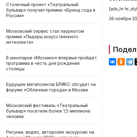
Столичный проект «Театральный
[ads_hr hr_sty
бульвар» получил премию «Бренд года в
России»
26 ноября 202
Московский сервис стал лауреатом
премии «Лидеры искусственного
интеллекта»
Подел
В кинопарке «Москино» впервые пройдет
программа в честь дня рождения
столицы
Будущее мегаполисов БРИКС обсудят на
форуме «Облачные города» в Москве
Московский фестиваль «Театральный
бульвар» посетили более 1,5 миллиона
человек
Рисунки, видео, авторские экскурсии: на