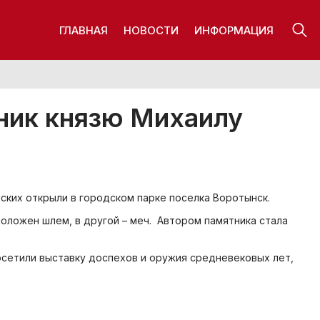
ГЛАВНАЯ
НОВОСТИ
ИНФОРМАЦИЯ
ник князю Михаилу
ских открыли в городском парке поселка Воротынск.
положен шлем, в другой – меч. Автором памятника стала
осетили выставку доспехов и оружия средневековых лет,