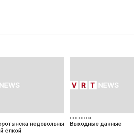
НОВОСТИ
оротынска недовольны
Выходные данные
й ёлкой