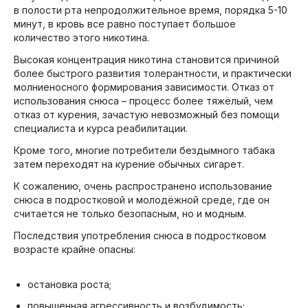
в полости рта непродолжительное время, порядка 5-10
минут, в кровь все равно поступает большое
количество этого никотина.
Высокая концентрация никотина становится причиной
более быстрого развития толерантности, и практически
молниеносного формирования зависимости. Отказ от
использования снюса – процесс более тяжёлый, чем
отказ от курения, зачастую невозможный без помощи
специалиста и курса реабилитации.
Кроме того, многие потребители бездымного табака
затем переходят на курение обычных сигарет.
К сожалению, очень распространено использование
снюса в подростковой и молодёжной среде, где он
считается не только безопасным, но и модным.
Последствия употребления снюса в подростковом
возрасте крайне опасны:
остановка роста;
повышенная агрессивность и возбудимость;