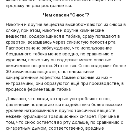
продажу не распространяется.
Чем опасен “Снюс”?
Никотин и другие вещества высвобождаются из снюса в
слюну, при этом, никотин и другие химические
вещества, содержащиеся в табаке, сразу попадают в
кровоток, всасываясь через слизистую полости рта.
Распространено заблуждение, что использование
бездымного табака менее вредно, по сравнению с
курением, поскольку он содержит менее опасные
химические вещества. Это не так. Снюс содержит более
30 химических веществ, с потенциальным
канцерогенным эффектом. Самые опасные из них –
нитрозамины, они образуются ещё при производстве, в
процессе ферментации табака.
Доказано, что люди, которые употребляют снюс,
фактически подвергаются воздействию более высоких
уровней нитрозаминов и других токсичных веществ,
нежели курильщики традиционных сигарет. Причина в
том, что снюс остаётся во рту дольше, по сравнению с
сигаретным дымом, соответственно, вредные