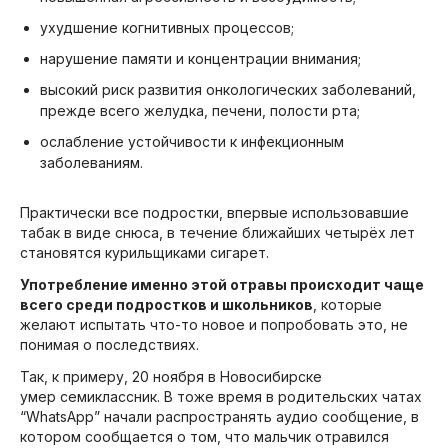
ухудшение когнитивных процессов;
нарушение памяти и концентрации внимания;
высокий риск развития онкологических заболеваний,
прежде всего желудка, печени, полости рта;
ослабление устойчивости к инфекционным
заболеваниям.
Практически все подростки, впервые использовавшие
табак в виде снюса, в течение ближайших четырёх лет
становятся курильщиками сигарет.
Употребление именно этой отравы происходит чаще
всего среди подростков и школьников
, которые
желают испытать что-то новое и попробовать это, не
понимая о последствиях.
Так, к примеру, 20 ноября в Новосибирске
умер семиклассник. В тоже время в родительских чатах
“WhatsApp” начали распространять аудио сообщение, в
котором сообщается о том, что мальчик отравился