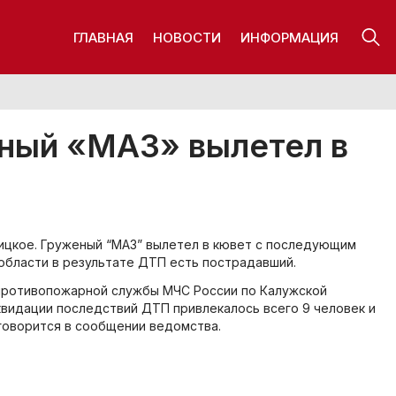
ГЛАВНАЯ
НОВОСТИ
ИНФОРМАЦИЯ
ный «МАЗ» вылетел в
ницкое. Груженый “МАЗ” вылетел в кювет с последующим
области в результате ДТП есть пострадавший.
противопожарной службы МЧС России по Калужской
квидации последствий ДТП привлекалось всего 9 человек и
– говорится в сообщении ведомства.