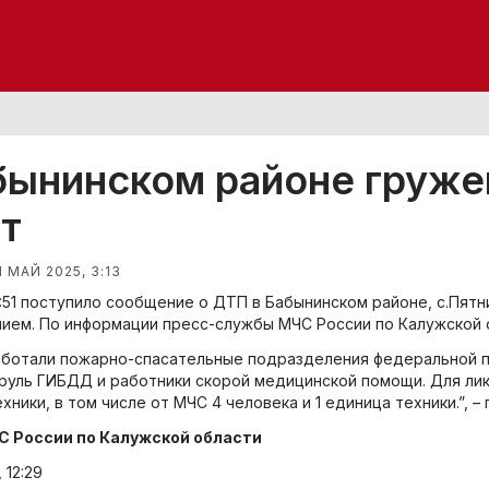
бынинском районе груже
т
1 МАЙ 2025, 3:13
9:51 поступило сообщение о ДТП в Бабынинском районе, с.Пят
ием. По информации пресс-службы МЧС России по Калужской 
аботали пожарно-спасательные подразделения федеральной 
труль ГИБДД и работники скорой медицинской помощи. Для ли
хники, в том числе от МЧС 4 человека и 1 единица техники.”, 
С России по Калужской области
 12:29