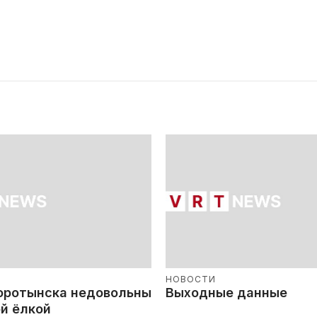
НОВОСТИ
оротынска недовольны
Выходные данные
й ёлкой