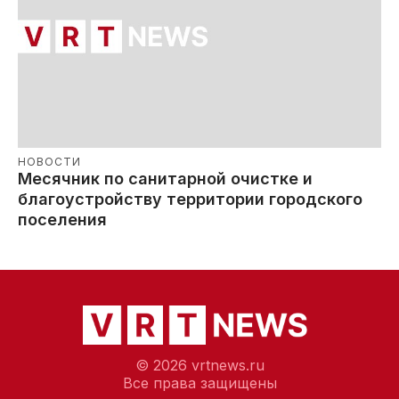
НОВОСТИ
Месячник по санитарной очистке и
благоустройству территории городского
поселения
© 2026 vrtnews.ru
Все права защищены