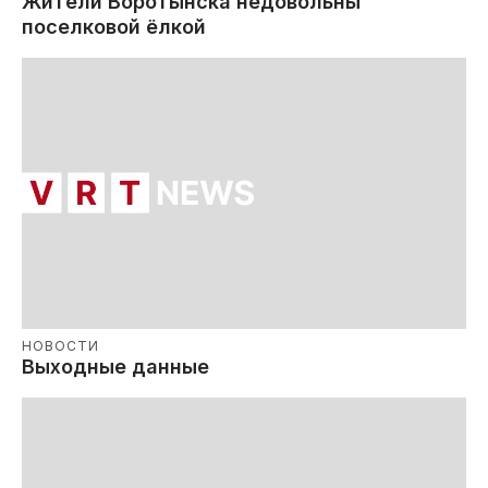
Жители Воротынска недовольны
поселковой ёлкой
НОВОСТИ
Выходные данные