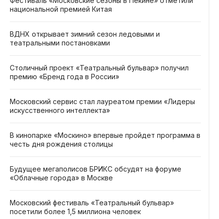
Фестиваль «Московские сезоны в Пекине» отметили
национальной премией Китая
ВДНХ открывает зимний сезон ледовыми и
театральными постановками
Столичный проект «Театральный бульвар» получил
премию «Бренд года в России»
Московский сервис стал лауреатом премии «Лидеры
искусственного интеллекта»
В кинопарке «Москино» впервые пройдет программа в
честь дня рождения столицы
Будущее мегаполисов БРИКС обсудят на форуме
«Облачные города» в Москве
Московский фестиваль «Театральный бульвар»
посетили более 1,5 миллиона человек