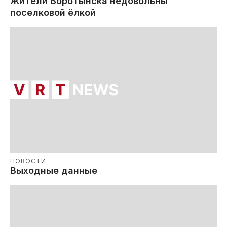
Жители Воротынска недовольны
поселковой ёлкой
НОВОСТИ
Выходные данные