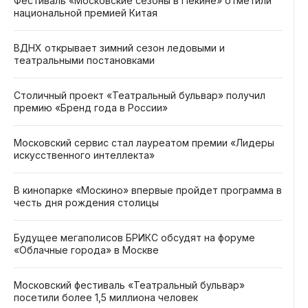
Фестиваль «Московские сезоны в Пекине» отметили
национальной премией Китая
ВДНХ открывает зимний сезон ледовыми и
театральными постановками
Столичный проект «Театральный бульвар» получил
премию «Бренд года в России»
Московский сервис стал лауреатом премии «Лидеры
искусственного интеллекта»
В кинопарке «Москино» впервые пройдет программа в
честь дня рождения столицы
Будущее мегаполисов БРИКС обсудят на форуме
«Облачные города» в Москве
Московский фестиваль «Театральный бульвар»
посетили более 1,5 миллиона человек