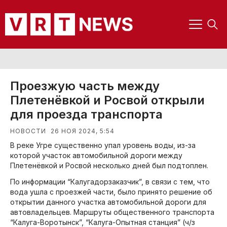
Проезжую часть между
Плетенёвкой и Росвой открыли
для проезда транспорта
26 НОЯ 2024, 5:54
НОВОСТИ
В реке Угре существенно упал уровень воды, из-за
которой участок автомобильной дороги между
Плетенёвкой и Росвой несколько дней был подтоплен.
По информации “Калугадорзаказчик”, в связи с тем, что
вода ушла с проезжей части, было принято решение об
открытии данного участка автомобильной дороги для
автовладельцев. Маршруты общественного транспорта
“Калуга-Воротынск”, “Калуга-Опытная станция” (ч/з