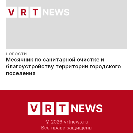
НОВОСТИ
Месячник по санитарной очистке и
благоустройству территории городского
поселения
© 2026 vrtnews.ru
Все права защищены