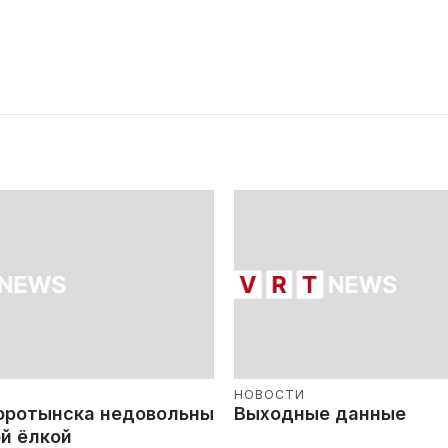
НОВОСТИ
оротынска недовольны
Выходные данные
й ёлкой