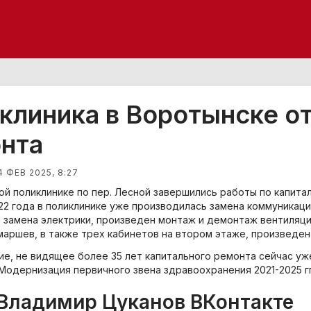
клиника в Воротынске о
нта
4 ФЕВ 2025, 8:27
ой поликлинике по пер. Лесной завершились работы по капита
22 года в поликлинике уже производилась замена коммуникаци
 замена электрики, произведен монтаж и демонтаж вентиляц
маршев, в также трех кабинетов на втором этаже, произведе
ие, не видящее более 35 лет капитального ремонта сейчас уж
Модернизация первичного звена здравоохранения 2021-2025 гг
 Владимир Цуканов ВКонтакте