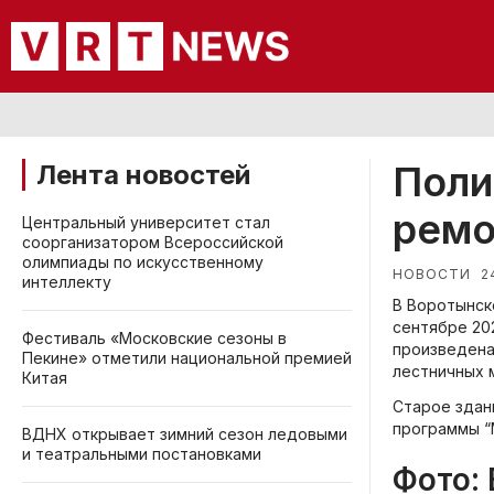
Поли
Лента новостей
ремо
Центральный университет стал
соорганизатором Всероссийской
олимпиады по искусственному
2
НОВОСТИ
интеллекту
В Воротынск
сентябре 20
Фестиваль «Московские сезоны в
произведена
Пекине» отметили национальной премией
лестничных 
Китая
Старое здан
программы “
ВДНХ открывает зимний сезон ледовыми
и театральными постановками
Фото: