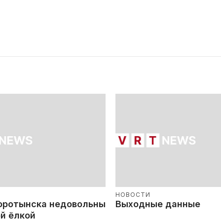
НОВОСТИ
оротынска недовольны
Выходные данные
й ёлкой