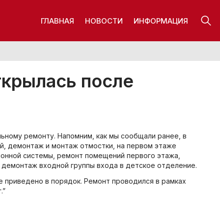
ГЛАВНАЯ
НОВОСТИ
ИНФОРМАЦИЯ
ткрылась после
льному ремонту. Напомним, как мы сообщали ранее, в
й, демонтаж и монтаж отмостки, на первом этаже
ионной системы, ремонт помещений первого этажа,
н демонтаж входной группы входа в детское отделение.
е приведено в порядок. Ремонт проводился в рамках
.”