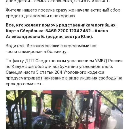
двое детей – семья Степаненко, Ольга Б. и Илья Т.
Жители нашего поселка сразу же начали активный сбор
средств для помощи в похоронах.
Все, кто желает помочь родственникам погибших:
Карта Сбербанка: 5469 2200 1234 3452 – Алёна
Александровна Б. (родная сестра Юли).
Водитель бетономешалки с переломами ног
госпитализирован в больницу.
По факту ДТП Следственным управлением УМВД России
по Калужской области возбуждено уголовное дело.
Санкция части 5 статьи 264 Уголовного кодекса
предусматривает наказание в виде лишения свободы на
срок до семи лет.