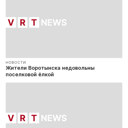
НОВОСТИ
Жители Воротынска недовольны
поселковой ёлкой