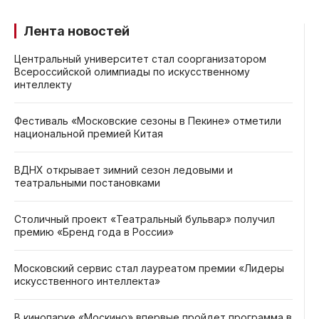
Лента новостей
Центральный университет стал соорганизатором
Всероссийской олимпиады по искусственному
интеллекту
Фестиваль «Московские сезоны в Пекине» отметили
национальной премией Китая
ВДНХ открывает зимний сезон ледовыми и
театральными постановками
Столичный проект «Театральный бульвар» получил
премию «Бренд года в России»
Московский сервис стал лауреатом премии «Лидеры
искусственного интеллекта»
В кинопарке «Москино» впервые пройдет программа в