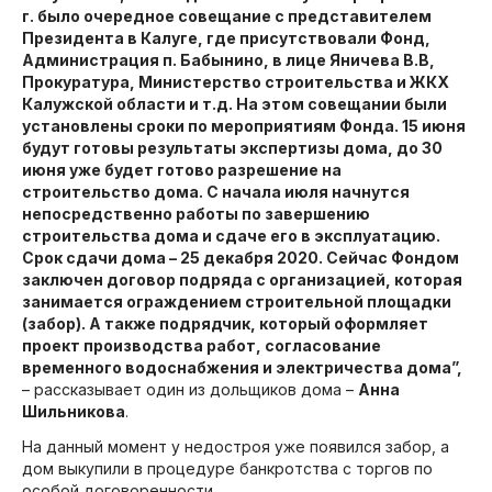
г. было очередное совещание с представителем
Президента в Калуге, где присутствовали Фонд,
Администрация п. Бабынино, в лице Яничева В.В,
Прокуратура, Министерство строительства и ЖКХ
Калужской области и т.д. На этом совещании были
установлены сроки по мероприятиям Фонда. 15 июня
будут готовы результаты экспертизы дома, до 30
июня уже будет готово разрешение на
строительство дома. С начала июля начнутся
непосредственно работы по завершению
строительства дома и сдаче его в эксплуатацию.
Срок сдачи дома – 25 декабря 2020. Сейчас Фондом
заключен договор подряда с организацией, которая
занимается ограждением строительной площадки
(забор). А также подрядчик, который оформляет
проект производства работ, согласование
временного водоснабжения и электричества дома”,
– рассказывает один из дольщиков дома –
Анна
Шильникова
.
На данный момент у недостроя уже появился забор, а
дом выкупили в процедуре банкротства с торгов по
особой договоренности.