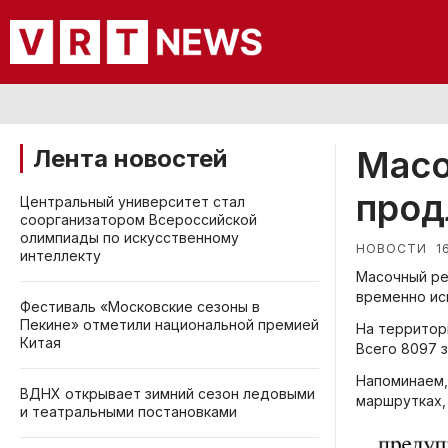
Масо
Лента новостей
прод
Центральный университет стал
соорганизатором Всероссийской
олимпиады по искусственному
1
НОВОСТИ
интеллекту
Масочный ре
временно ис
Фестиваль «Московские сезоны в
Пекине» отметили национальной премией
На территор
Китая
Всего 8097 з
Напоминаем,
ВДНХ открывает зимний сезон ледовыми
маршрутках, 
и театральными постановками