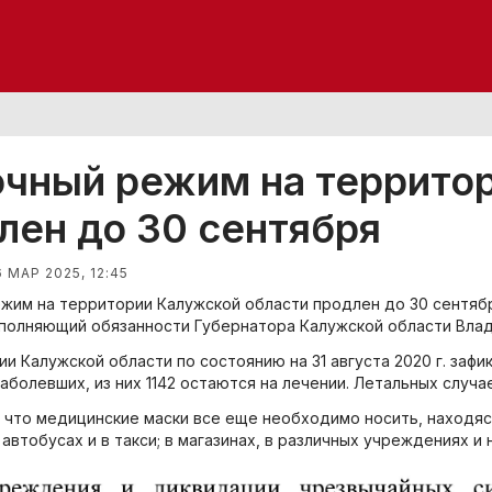
чный режим на территор
лен до 30 сентября
6 МАР 2025, 12:45
жим на территории Калужской области продлен до 30 сентяб
полняющий обязанности Губернатора Калужской области Вла
ии Калужской области по состоянию на 31 августа 2020 г. заф
аболевших, из них 1142 остаются на лечении. Летальных случае
 что медицинские маски все еще необходимо носить, находясь 
автобусах и в такси; в магазинах, в различных учреждениях и 