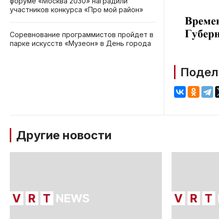
форуме «Москва 2030» наградили
участников конкурса «Про мой район»
Соревнование программистов пройдет в
парке искусств «Музеон» в День города
Подел
Другие новости