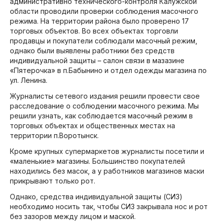
административно технического-контроля Калужской
области проводили проверки соблюдения масочного
режима. На территории района было проверено 17
торговых объектов. Во всех объектах торговли
продавцы и покупатели соблюдали масочный режим,
однако были выявлены работники без средств
индивидуальной защиты – салон связи в мазазине
«Пятерочка» в п.Бабынино и отдел одежды магазина по
ул. Ленина.
Журналисты сетевого издания решили провести свое
расследование о соблюдении масочного режима. Мы
решили узнать, как соблюдается масочный режим в
торговых объектах и общественных местах на
территории п.Воротынск.
Кроме крупных супермаркетов журналисты посетили и
«маленькие» магазины. Большинство покупателей
находились без масок, а у работников магазинов маски
прикрывают только рот.
Однако, средства индивидуальной защиты (СИЗ)
необходимо носить так, чтобы СИЗ закрывала нос и рот
без зазоров между лицом и маской.