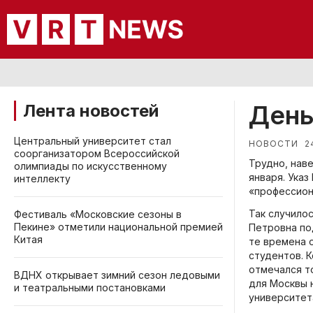
День
Лента новостей
Центральный университет стал
2
НОВОСТИ
соорганизатором Всероссийской
Трудно, нав
олимпиады по искусственному
января. Ука
интеллекту
«профессион
Так случилос
Фестиваль «Московские сезоны в
Пекине» отметили национальной премией
Петровна по
Китая
те времена 
студентов. 
отмечался т
ВДНХ открывает зимний сезон ледовыми
для Москвы 
и театральными постановками
университет