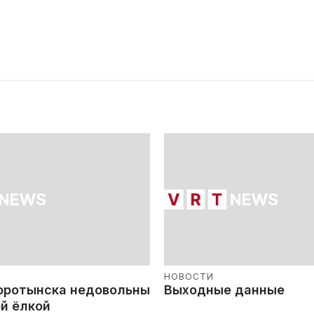
НОВОСТИ
оротынска недовольны
Выходные данные
й ёлкой