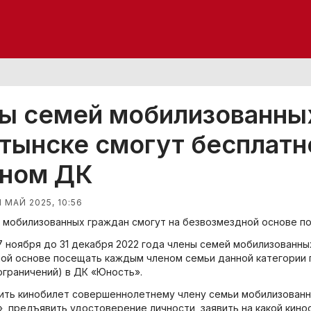
ы семей мобилизованных
тынске смогут бесплатн
ном ДК
1 МАЙ 2025, 10:56
 мобилизованных граждан смогут на безвозмездной основе п
7 ноября до 31 декабря 2022 года члены семей мобилизованных 
ой основе посещать каждым членом семьи данной категории 
ограничений) в ДК «Юность».
ить кинобилет совершеннолетнему члену семьи мобилизованно
, предъявить удостоверение личности, заявить на какой кино