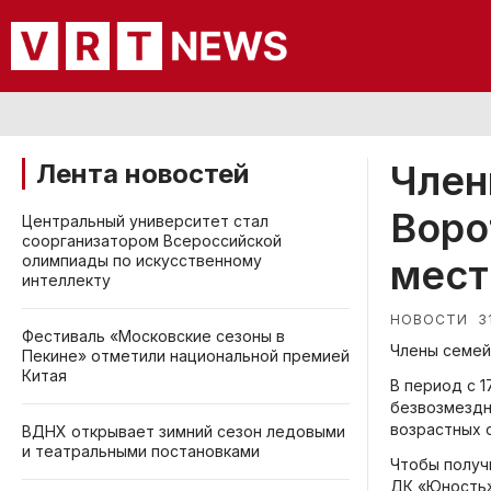
Член
Лента новостей
Воро
Центральный университет стал
соорганизатором Всероссийской
олимпиады по искусственному
мест
интеллекту
3
НОВОСТИ
Фестиваль «Московские сезоны в
Члены семей
Пекине» отметили национальной премией
Китая
В период с 1
безвозмездн
возрастных 
ВДНХ открывает зимний сезон ледовыми
и театральными постановками
Чтобы получ
ДК «Юность»