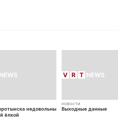
НОВОСТИ
оротынска недовольны
Выходные данные
й ёлкой