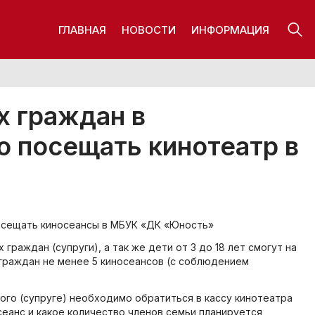
ГЛАВНАЯ
НОВОСТИ
ИНФОРМАЦИЯ
 граждан в
о посещать кинотеатр в
осещать киносеансы в МБУК «ДК «Юность»
граждан (супруги), а так же дети от 3 до 18 лет смогут на
граждан не менее 5 киносеансов (с соблюдением
го (супруге) необходимо обратиться в кассу кинотеатра
сеанс и какое количество членов семьи планируется