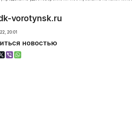
dk-vorotynsk.ru
22, 20:01
иться новостью