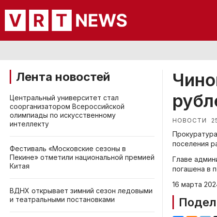
Чино
Лента новостей
рубл
Центральный университет стал
соорганизатором Всероссийской
олимпиады по искусственному
2
НОВОСТИ
интеллекту
Прокуратура
поселения р
Фестиваль «Московские сезоны в
Пекине» отметили национальной премией
Главе админ
Китая
погашена в 
16 марта 202
ВДНХ открывает зимний сезон ледовыми
и театральными постановками
Подел