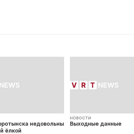
НОВОСТИ
оротынска недовольны
Выходные данные
й ёлкой