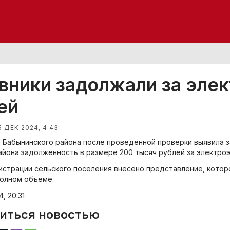
вники задолжали за эле
ей
5 ДЕК 2024, 4:43
 Бабынинского района после проведенной проверки выявила 
айона задолженность в размере 200 тысяч рублей за электр
истрации сельского поселения внесено представление, кото
полном объеме.
4, 20:31
иться новостью