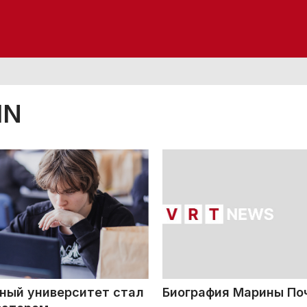
IN
ный университет стал
Биография Марины По