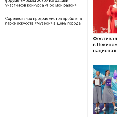
форуме «Москва 2030» наградили
участников конкурса «Про мой район»
Соревнование программистов пройдет в
парке искусств «Музеон» в День города
Фестивал
в Пекине
национал