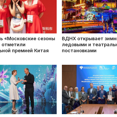
ь «Московские сезоны
ВДНХ открывает зимн
» отметили
ледовыми и театраль
ьной премией Китая
постановками